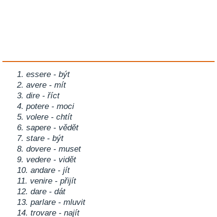
1. essere - být
2. avere - mít
3. dire - říct
4. potere - moci
5. volere - chtít
6. sapere - vědět
7. stare - být
8. dovere - muset
9. vedere - vidět
10. andare - jít
11. venire - přijít
12. dare - dát
13. parlare - mluvit
14. trovare - najít