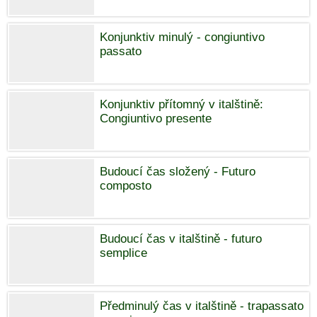
Konjunktiv minulý - congiuntivo
passato
Konjunktiv přítomný v italštině:
Congiuntivo presente
Budoucí čas složený - Futuro
composto
Budoucí čas v italštině - futuro
semplice
Předminulý čas v italštině - trapassato