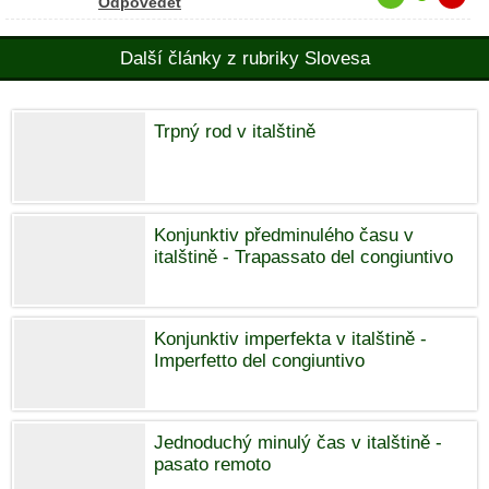
Odpovědět
Další články z rubriky Slovesa
Trpný rod v italštině
Konjunktiv předminulého času v
italštině - Trapassato del congiuntivo
Konjunktiv imperfekta v italštině -
Imperfetto del congiuntivo
Jednoduchý minulý čas v italštině -
pasato remoto