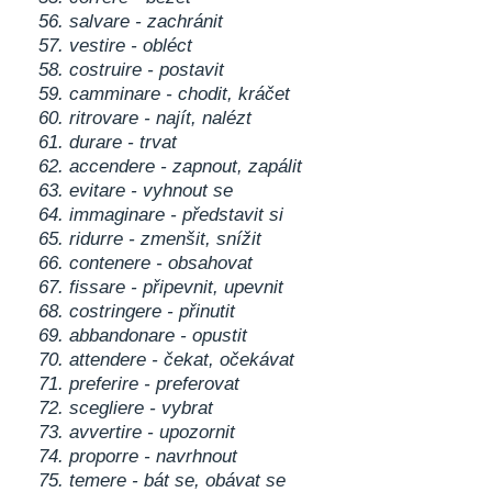
56. salvare - zachránit
57. vestire - obléct
58. costruire - postavit
59. camminare - chodit, kráčet
60. ritrovare - najít, nalézt
61. durare - trvat
62. accendere - zapnout, zapálit
63. evitare - vyhnout se
64. immaginare - představit si
65. ridurre - zmenšit, snížit
66. contenere - obsahovat
67. fissare - připevnit, upevnit
68. costringere - přinutit
69. abbandonare - opustit
70. attendere - čekat, očekávat
71. preferire - preferovat
72. scegliere - vybrat
73. avvertire - upozornit
74. proporre - navrhnout
75. temere - bát se, obávat se