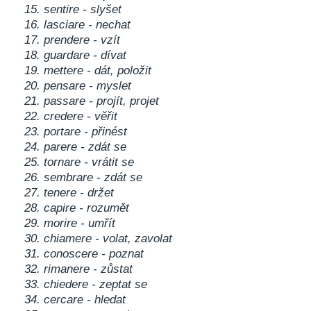
15. sentire - slyšet
16. lasciare - nechat
17. prendere - vzít
18. guardare - dívat
19. mettere - dát, položit
20. pensare - myslet
21. passare - projít, projet
22. credere - věřit
23. portare - přinést
24. parere - zdát se
25. tornare - vrátit se
26. sembrare - zdát se
27. tenere - držet
28. capire - rozumět
29. morire - umřít
30. chiamere - volat, zavolat
31. conoscere - poznat
32. rimanere - zůstat
33. chiedere - zeptat se
34. cercare - hledat