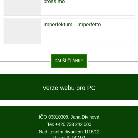
prossimo
Imperfektum - Imperfetto
DALŠÍ ČLÁNKY
Verze webu pro PC
IČO 03010309, Jana Divinová
Tel: +420 733 242 000
Nad Lesním divadlem 1116/12
Praha 4, 142 00