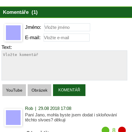
Komentáře (1)
Jméno:
E-mail:
Text:
YouTube
Obrázek
KOMENTÁŘ
Rob
|
29.08 2018 17:08
Paní Jano, mohla byste jsem dodat i skloňování
těchto slvoes? děkuji
8