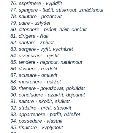
76. esprimere - vyjádřit
77. spingere - tlačit, stisknout, zmáčknout
78. salutare - pozdravit
79. udire - uslyšet
80. difendere - bránit, hájit, chránit
81. dirigere - řídit
82. cantare - zpívat
83. sorgere - vyjít, vycházet
84. assicurare - ujistit
85. tendere - napnout, natáhnout
86. dividere - rozdělit
87. scusare - omluvit
88. mantenere - udržet
89. ritenere - považovat, pokládat
90. concludere - uzavřít, dojednat
91. saltare - skočit, skákat
92. stabilire - určit, stanovit
93. appartenere - patřit, náležet
94. possedere - vlastnit
95. risultare - vyplynout