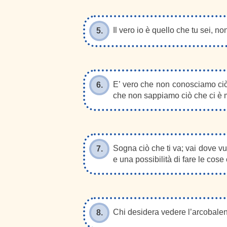
Il vero io è quello che tu sei, no
5.
E’ vero che non conosciamo ci
6.
che non sappiamo ciò che ci è m
Sogna ciò che ti va; vai dove vu
7.
e una possibilità di fare le cose
Chi desidera vedere l’arcobale
8.