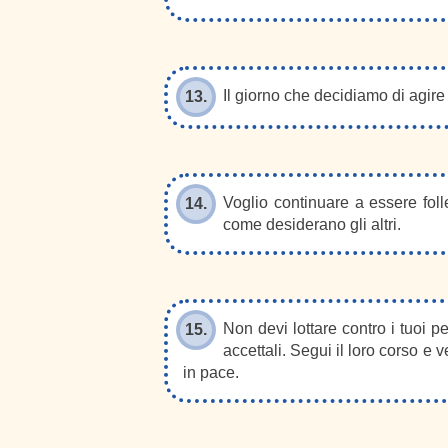
Il giorno che decidiamo di agire 
13.
Voglio continuare a essere foll
14.
come desiderano gli altri.
Non devi lottare contro i tuoi pen
15.
accettali. Segui il loro corso e 
in pace.