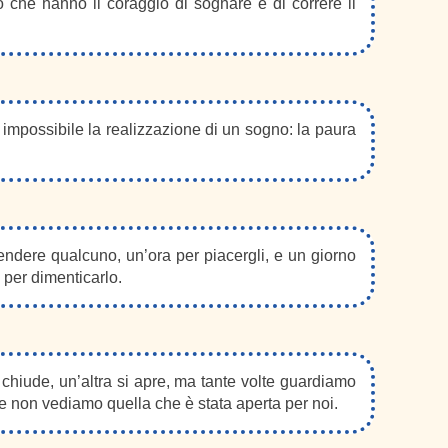
 che hanno il coraggio di sognare e di correre il
mpossibile la realizzazione di un sogno: la paura
endere qualcuno, un’ora per piacergli, e un giorno
 per dimenticarlo.
i chiude, un’altra si apre, ma tante volte guardiamo
he non vediamo quella che è stata aperta per noi.