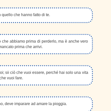
n quello che hanno fatto di te.
ò che abbiamo prima di perderlo, ma è anche vero
ancato prima che arrivi.
oi; sii ciò che vuoi essere, perché hai solo una vita
 che vuoi fare.
no, deve imparare ad amare la pioggia.