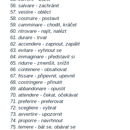
56. salvare - zachránit
57. vestire - obléct
58. costruire - postavit
59. camminare - chodit, kráčet
60. ritrovare - najít, nalézt
61. durare - trvat
62. accendere - zapnout, zapálit
63. evitare - vyhnout se
64. immaginare - představit si
65. ridurre - zmenšit, snížit
66. contenere - obsahovat
67. fissare - připevnit, upevnit
68. costringere - přinutit
69. abbandonare - opustit
70. attendere - čekat, očekávat
71. preferire - preferovat
72. scegliere - vybrat
73. avvertire - upozornit
74. proporre - navrhnout
75. temere - bát se, obávat se