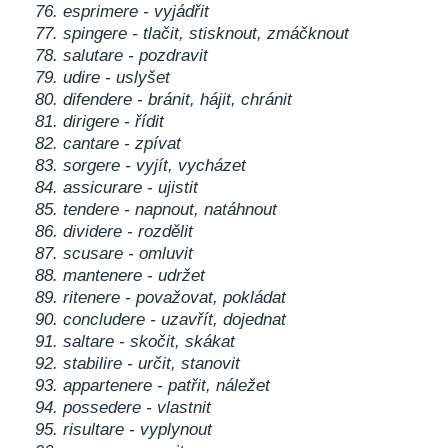
76. esprimere - vyjádřit
77. spingere - tlačit, stisknout, zmáčknout
78. salutare - pozdravit
79. udire - uslyšet
80. difendere - bránit, hájit, chránit
81. dirigere - řídit
82. cantare - zpívat
83. sorgere - vyjít, vycházet
84. assicurare - ujistit
85. tendere - napnout, natáhnout
86. dividere - rozdělit
87. scusare - omluvit
88. mantenere - udržet
89. ritenere - považovat, pokládat
90. concludere - uzavřít, dojednat
91. saltare - skočit, skákat
92. stabilire - určit, stanovit
93. appartenere - patřit, náležet
94. possedere - vlastnit
95. risultare - vyplynout