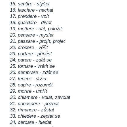
15. sentire - slyšet
16. lasciare - nechat
17. prendere - vzít
18. guardare - dívat
19. mettere - dát, položit
20. pensare - myslet
21. passare - projít, projet
22. credere - věřit
23. portare - přinést
24. parere - zdát se
25. tornare - vrátit se
26. sembrare - zdát se
27. tenere - držet
28. capire - rozumět
29. morire - umřít
30. chiamere - volat, zavolat
31. conoscere - poznat
32. rimanere - zůstat
33. chiedere - zeptat se
34. cercare - hledat