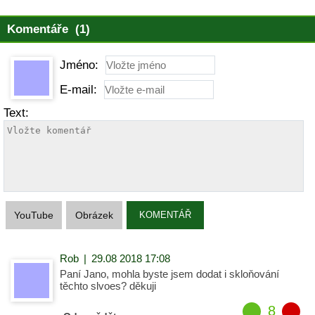
Komentáře (1)
Jméno:
E-mail:
Text:
YouTube
Obrázek
KOMENTÁŘ
Rob
|
29.08 2018 17:08
Paní Jano, mohla byste jsem dodat i skloňování
těchto slvoes? děkuji
8