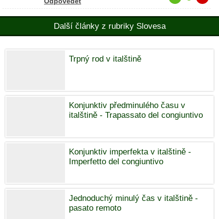
Odpovědět
Další články z rubriky Slovesa
Trpný rod v italštině
Konjunktiv předminulého času v
italštině - Trapassato del congiuntivo
Konjunktiv imperfekta v italštině -
Imperfetto del congiuntivo
Jednoduchý minulý čas v italštině -
pasato remoto