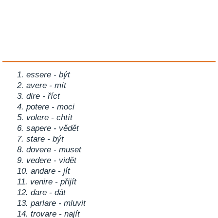
1. essere - být
2. avere - mít
3. dire - říct
4. potere - moci
5. volere - chtít
6. sapere - vědět
7. stare - být
8. dovere - muset
9. vedere - vidět
10. andare - jít
11. venire - přijít
12. dare - dát
13. parlare - mluvit
14. trovare - najít