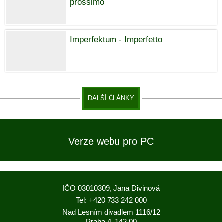
prossimo
Imperfektum - Imperfetto
DALŠÍ ČLÁNKY
Verze webu pro PC
IČO 03010309, Jana Divinová
Tel: +420 733 242 000
Nad Lesním divadlem 1116/12
Praha 4, 142 00