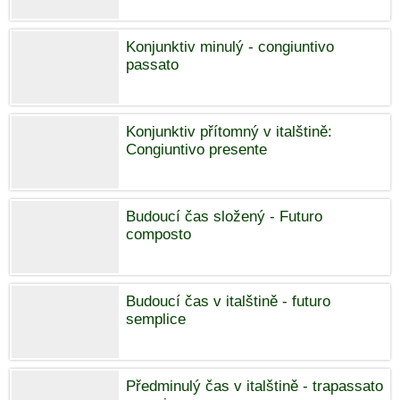
Konjunktiv minulý - congiuntivo
passato
Konjunktiv přítomný v italštině:
Congiuntivo presente
Budoucí čas složený - Futuro
composto
Budoucí čas v italštině - futuro
semplice
Předminulý čas v italštině - trapassato