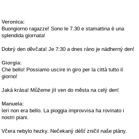
Veronica:
Buongiorno ragazze! Sono le 7.30 e stamattina è una
splendida giornata!
Dobrý den děvčata! Je 7:30 a dnes ráno je nádherný den!
Giorgia:
Che bello! Possiamo uscire in giro per la città tutto il
giorno!
Jaká krása! Můžeme jít ven do města na celý den!
Manuela:
Ieri non era bello. La pioggia improvvisa ha rovinato i
nostri piani.
Včera nebylo hezky. Nečekaný déšť zničil naše plány.