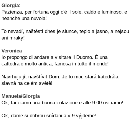
Giorgia:
Pazienza, per fortuna oggi c'è il sole, caldo e luminoso, e
neanche una nuvola!
To nevadí, naštěstí dnes je slunce, teplo a jasno, a nejsou
ani mraky!
Veronica
Io propongo di andare a visitare il Duomo. È una
cattedrale molto antica, famosa in tutto il mondo!
Navrhuju jít navštívit Dom. Je to moc stará katedrála,
slavná na celém světě!
Manuela/Giorgia
Ok, facciamo una buona colazione e alle 9.00 usciamo!
Ok, dame si dobrou snídani a v 9 výjdeme!