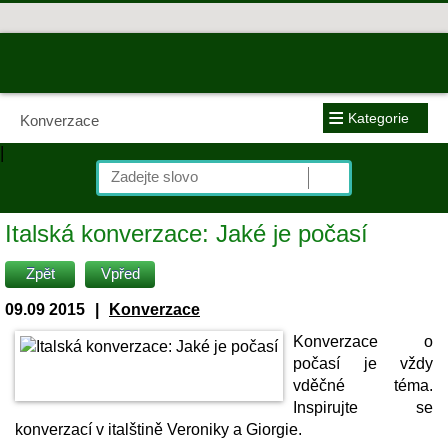
≡
Kategorie
Konverzace
|
Italská konverzace: Jaké je počasí
Zpět
Vpřed
09.09 2015
|
Konverzace
Konverzace o
počasí je vždy
vděčné téma.
Inspirujte se
konverzací v italštině Veroniky a Giorgie.