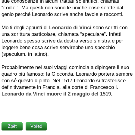
sue conoscenze in alcuni trattati scientifici, chiamati
“codici”. Ma questi non sono le uniche cose scritte dal
genio perché Leonardo scrive anche favole e racconti.
Molti degli appunti di
Leonardo di Vinci
sono scritti con
una scrittura particolare, chiamata “speculare”. Infatti
Leonardo spesso scrive da destra verso sinistra e per
leggere bene cosa scrive servirebbe uno specchio
(speculum, in latino).
Probabilmente nei suoi viaggi comincia a dipingere il suo
quadro più famoso: la Gioconda. Leonardo porterà sempre
con sé questo dipinto. Nel 1517 Leonardo si trasferisce
definitivamente in Francia, alla corte di Francesco I.
Leonardo da Vinci muore il 2 maggio del 1519
.
Zpět
Vpřed