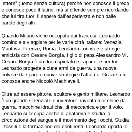
lettere” (uomo senza cultura) perché non conosce il greco
e conosce poco il latino, ma si difende sempre ricordando
che lui tira fuori il sapere dall’esperienza e non dalle
parole degli altri.
Quando Milano viene occupata dai francesi, Leonardo
comincia a viaggiare per le varie città italiane: Venezia,
Mantova, Firenze, Roma. Leonardo conosce e stringe
amicizia con
Cesare Borgia
, figlio di papa Alessandro VI.
Cesare Borgia è un duca spietato e capace, e per lui
Leonardo progetta alcune armi da guerra, una nuova
polvere da sparo e nuove strategie d’attacco. Grazie a lui
conosce anche Niccolò Machiavelli.
Oltre ad essere pittore, scultore e genio militare, Leonardo
è un grande scienziato e inventore: inventa macchine da
guerra, macchine idrauliche, di meccanica e per il volo.
Leonardo si occupa anche di anatomia e studia la
circolazione del sangue e il movimento degli occhi. Studia
i fossili e la formazione dei continenti. Leonardo riporta le