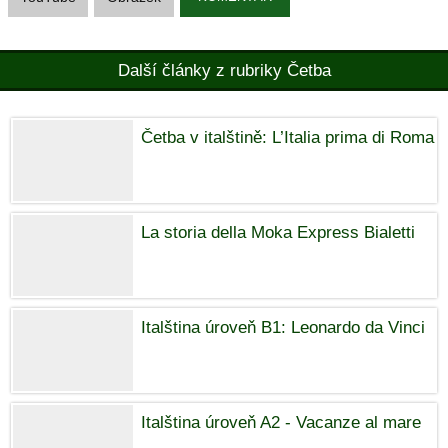
Další články z rubriky Četba
Četba v italštině: L’Italia prima di Roma
La storia della Moka Express Bialetti
Italština úroveň B1: Leonardo da Vinci
Italština úroveň A2 - Vacanze al mare