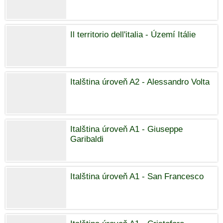
Il territorio dell'italia - Území Itálie
Italština úroveň A2 - Alessandro Volta
Italština úroveň A1 - Giuseppe
Garibaldi
Italština úroveň A1 - San Francesco