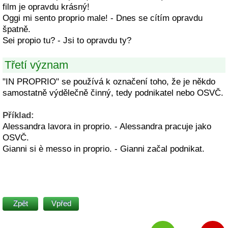
film je opravdu krásný!
Oggi mi sento proprio male! - Dnes se cítím opravdu
špatně.
Sei propio tu? - Jsi to opravdu ty?
Třetí význam
"IN PROPRIO" se používá k označení toho, že je někdo
samostatně výdělečně činný, tedy podnikatel nebo OSVČ.
Příklad:
Alessandra lavora in proprio. - Alessandra pracuje jako
OSVČ.
Gianni si è messo in proprio. - Gianni začal podnikat.
Zpět
Vpřed