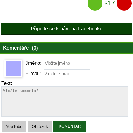
317
Připojte se k nám na Facebooku
Komentáře (0)
Jméno:
E-mail:
Text:
YouTube
Obrázek
KOMENTÁŘ