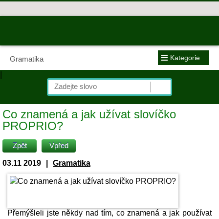
≡
Kategorie
Gramatika
|
Co znamená a jak užívat slovíčko
PROPRIO?
Zpět
Vpřed
03.11 2019
|
Gramatika
Přemýšleli jste někdy nad tím, co znamená a jak používat