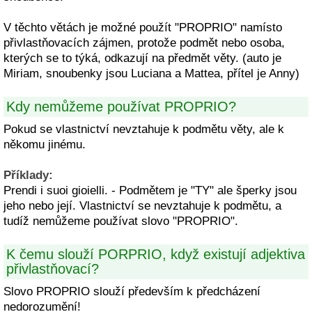
V těchto větách je možné použít "PROPRIO" namísto
přivlastňovacích zájmen, protože podmět nebo osoba,
kterých se to týká, odkazují na předmět věty. (auto je
Miriam, snoubenky jsou Luciana a Mattea, přítel je Anny)
Kdy nemůžeme používat PROPRIO?
Pokud se vlastnictví nevztahuje k podmětu věty, ale k
někomu jinému.
Příklady:
Prendi i suoi gioielli. - Podmětem je "TY" ale šperky jsou
jeho nebo její. Vlastnictví se nevztahuje k podmětu, a
tudíž nemůžeme používat slovo "PROPRIO".
K čemu slouží PORPRIO, když existují adjektiva
přivlastňovací?
Slovo PROPRIO slouží především k předcházení
nedorozumění!