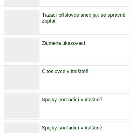
Tázací příslovce aneb jak se správně
zeptat
Zájmena ukazovací
Citoslovce v italštině
Spojky podřadící v italštině
Spojky souřadící v italštině