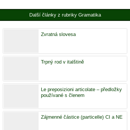
Další články z rubriky Gramatika
Zvratná slovesa
Trpný rod v italštině
Le preposizioni articolate – předložky
používané s členem
Zájmenné částice (particelle) CI a NE