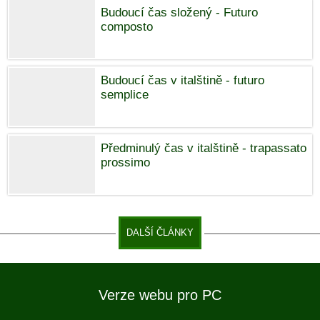
Budoucí čas složený - Futuro
composto
Budoucí čas v italštině - futuro
semplice
Předminulý čas v italštině - trapassato
prossimo
DALŠÍ ČLÁNKY
Verze webu pro PC