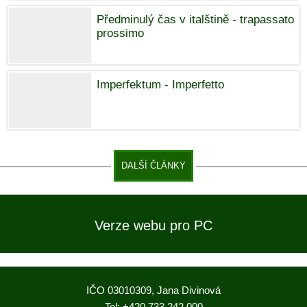
Předminulý čas v italštině - trapassato
prossimo
Imperfektum - Imperfetto
DALŠÍ ČLÁNKY
Verze webu pro PC
IČO 03010309, Jana Divinová
Tel: +420 733 242 000