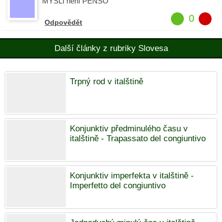
MYSLÍ není PENSO
0
Odpovědět
Další články z rubriky Slovesa
Trpný rod v italštině
Konjunktiv předminulého času v
italštině - Trapassato del congiuntivo
Konjunktiv imperfekta v italštině -
Imperfetto del congiuntivo