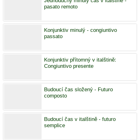
Jednoduchý minulý čas v italštině -
pasato remoto
Konjunktiv minulý - congiuntivo
passato
Konjunktiv přítomný v italštině:
Congiuntivo presente
Budoucí čas složený - Futuro
composto
Budoucí čas v italštině - futuro
semplice