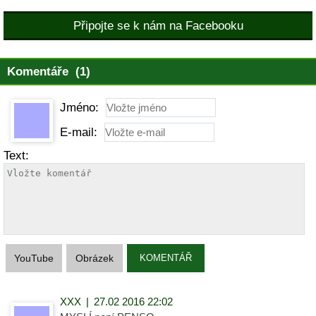
Připojte se k nám na Facebooku
Komentáře (1)
Jméno:
E-mail:
Text:
YouTube
Obrázek
KOMENTÁŘ
XXX
|
27.02 2016 22:02